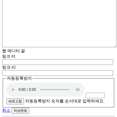
웹 에디터 끝
링크 #1
링크 #2
자동등록방지
자동등록방지 숫자를 순서대로 입력하세요.
새로고침
취소
작성완료