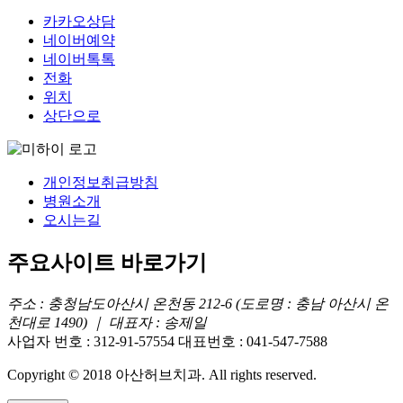
카카오상담
네이버예약
네이버톡톡
전화
위치
상단으로
개인정보취급방침
병원소개
오시는길
주요사이트 바로가기
주소 : 충청남도아산시 온천동 212-6 (도로명 : 충남 아산시 온
천대로 1490) ｜ 대표자 : 송제일
사업자 번호 : 312-91-57554
대표번호 : 041-547-7588
Copyright © 2018 아산허브치과. All rights reserved.