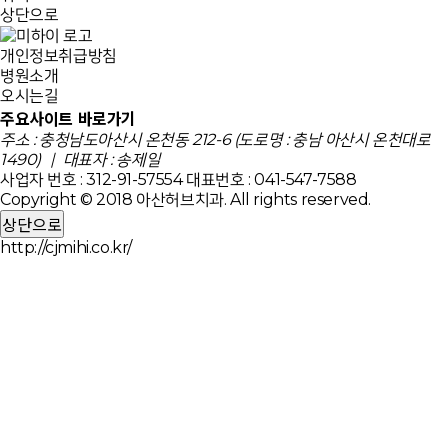
상단으로
개인정보취급방침
병원소개
오시는길
주요사이트 바로가기
주소 : 충청남도아산시 온천동 212-6 (도로명 : 충남 아산시 온천대로
1490) ｜ 대표자 : 송제일
사업자 번호 : 312-91-57554
대표번호 : 041-547-7588
Copyright © 2018 아산허브치과. All rights reserved.
상단으로
http://cjmihi.co.kr/